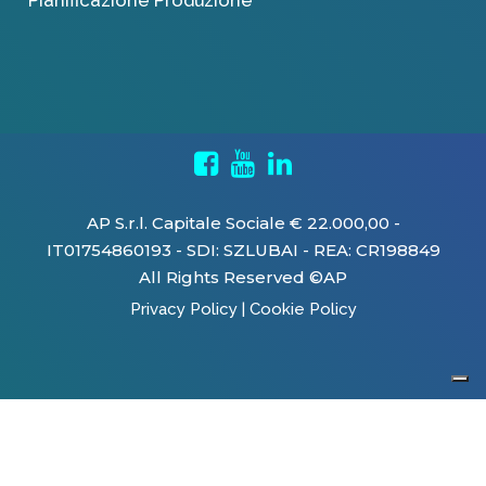
AP S.r.l. Capitale Sociale € 22.000,00 -
IT01754860193 - SDI: SZLUBAI - REA: CR198849
All Rights Reserved ©AP
Privacy Policy
|
Cookie Policy
Le tue preferenze relative alla privacy
Informativa sulla raccolta