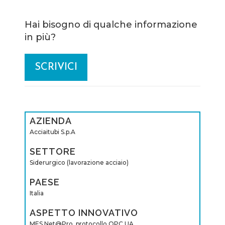
Hai bisogno di qualche informazione
in più?
SCRIVICI
AZIENDA
Acciaitubi S.p.A
SETTORE
Siderurgico (lavorazione acciaio)
PAESE
Italia
ASPETTO INNOVATIVO
MES Net@Pro, protocollo OPC UA