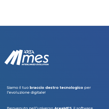
Siamo il tuo
braccio destro tecnologico
per
l’evoluzione digitale!
Benvenuto nell’universo
AreaMES
, il software