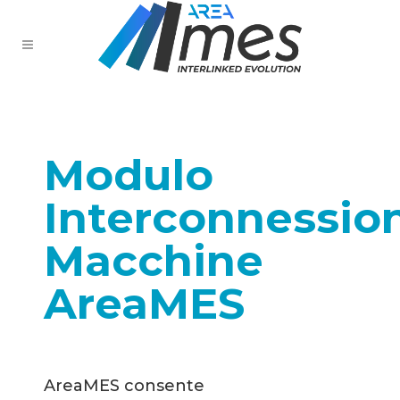
Modulo
Interconnessio
Macchine
AreaMES
AreaMES consente